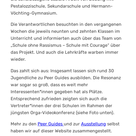
Pestalozzischule, Sekundarschule und Hermann-
Vöchting-Gymnasium.
Die Verantwortlichen besuchten in den vergangenen
Wochen die jeweils neunten und zehnten Klassen im
Unterricht und informierten auch über das Team von
„Schule ohne Rassismus – Schule mit Courage“ über
das Projekt. Und auch die Lehrkräfte warben immer
wieder.
Das zahlt sich aus: Insgesamt lassen sich rund 30
Jugendliche zu Peer Guides ausbilden. Die Resonanz
war sogar so groß, dass es weit mehr
Interessenten*innen gegeben hat als Plätze.
Entsprechend zufrieden zeigten sich auch die
Vertreter*innen der drei Schulen im Rahmen der
jüngsten Orga-Videokonferenz (siehe Foto unten).
Mehr zu den
Peer Guides
und zur
Ausstellung
selbst
haben wir auf dieser Website zusammengestellt.