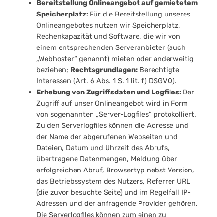
Bereitstellung Onlineangebot auf gemietetem
Speicherplatz:
Für die Bereitstellung unseres
Onlineangebotes nutzen wir Speicherplatz,
Rechenkapazität und Software, die wir von
einem entsprechenden Serveranbieter (auch
„Webhoster“ genannt) mieten oder anderweitig
beziehen;
Rechtsgrundlagen:
Berechtigte
Interessen (Art. 6 Abs. 1 S. 1 lit. f) DSGVO).
Erhebung von Zugriffsdaten und Logfiles:
Der
Zugriff auf unser Onlineangebot wird in Form
von sogenannten „Server-Logfiles“ protokolliert.
Zu den Serverlogfiles können die Adresse und
der Name der abgerufenen Webseiten und
Dateien, Datum und Uhrzeit des Abrufs,
übertragene Datenmengen, Meldung über
erfolgreichen Abruf, Browsertyp nebst Version,
das Betriebssystem des Nutzers, Referrer URL
(die zuvor besuchte Seite) und im Regelfall IP-
Adressen und der anfragende Provider gehören.
Die Serverlogfiles können zum einen zu