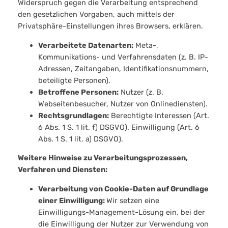
Widerspruch gegen die Verarbeitung entsprechend
den gesetzlichen Vorgaben, auch mittels der
Privatsphäre-Einstellungen ihres Browsers, erklären.
Verarbeitete Datenarten:
Meta-,
Kommunikations- und Verfahrensdaten (z. B. IP-
Adressen, Zeitangaben, Identifikationsnummern,
beteiligte Personen).
Betroffene Personen:
Nutzer (z. B.
Webseitenbesucher, Nutzer von Onlinediensten).
Rechtsgrundlagen:
Berechtigte Interessen (Art.
6 Abs. 1 S. 1 lit. f) DSGVO). Einwilligung (Art. 6
Abs. 1 S. 1 lit. a) DSGVO).
Weitere Hinweise zu Verarbeitungsprozessen,
Verfahren und Diensten:
Verarbeitung von Cookie-Daten auf Grundlage
einer Einwilligung:
Wir setzen eine
Einwilligungs-Management-Lösung ein, bei der
die Einwilligung der Nutzer zur Verwendung von