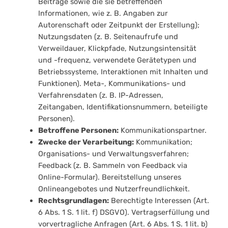
Beiträge sowie die sie betreffenden
Informationen, wie z. B. Angaben zur
Autorenschaft oder Zeitpunkt der Erstellung);
Nutzungsdaten (z. B. Seitenaufrufe und
Verweildauer, Klickpfade, Nutzungsintensität
und -frequenz, verwendete Gerätetypen und
Betriebssysteme, Interaktionen mit Inhalten und
Funktionen). Meta-, Kommunikations- und
Verfahrensdaten (z. B. IP-Adressen,
Zeitangaben, Identifikationsnummern, beteiligte
Personen).
Betroffene Personen:
Kommunikationspartner.
Zwecke der Verarbeitung:
Kommunikation;
Organisations- und Verwaltungsverfahren;
Feedback (z. B. Sammeln von Feedback via
Online-Formular). Bereitstellung unseres
Onlineangebotes und Nutzerfreundlichkeit.
Rechtsgrundlagen:
Berechtigte Interessen (Art.
6 Abs. 1 S. 1 lit. f) DSGVO). Vertragserfüllung und
vorvertragliche Anfragen (Art. 6 Abs. 1 S. 1 lit. b)