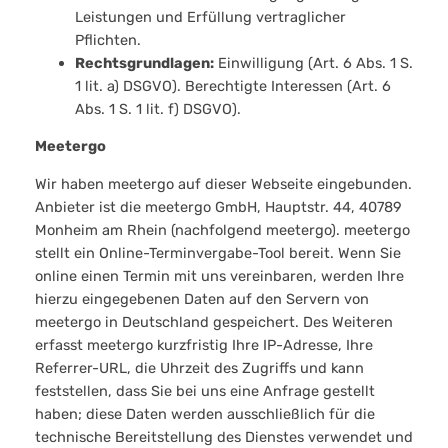
Leistungen und Erfüllung vertraglicher
Pflichten.
Rechtsgrundlagen:
Einwilligung (Art. 6 Abs. 1 S.
1 lit. a) DSGVO). Berechtigte Interessen (Art. 6
Abs. 1 S. 1 lit. f) DSGVO).
Meetergo
Wir haben meetergo auf dieser Webseite eingebunden.
Anbieter ist die meetergo GmbH, Hauptstr. 44, 40789
Monheim am Rhein (nachfolgend meetergo). meetergo
stellt ein Online-Terminvergabe-Tool bereit. Wenn Sie
online einen Termin mit uns vereinbaren, werden Ihre
hierzu eingegebenen Daten auf den Servern von
meetergo in Deutschland gespeichert. Des Weiteren
erfasst meetergo kurzfristig Ihre IP-Adresse, Ihre
Referrer-URL, die Uhrzeit des Zugriffs und kann
feststellen, dass Sie bei uns eine Anfrage gestellt
haben; diese Daten werden ausschließlich für die
technische Bereitstellung des Dienstes verwendet und