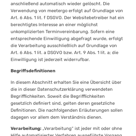
anschließend automatisch wieder gelöscht. Die
Verwendung von meetergo erfolgt auf Grundlage von
Art. 6 Abs. 1 lit. f DSGVO. Der Websitebetreiber hat ein
berechtigtes Interesse an einer möglichst
unkomplizierten Terminvereinbarung. Sofern eine
entsprechende Einwilligung abgefragt wurde, erfolgt
die Verarbeitung ausschließlich auf Grundlage von
Art. 6 Abs. 1 lit. a DSGVO bzw. Art. 9 Abs. 1 lit. a; die
Einwilligung ist jederzeit widerrufbar.
Begriffsdefinitionen
In diesem Abschnitt erhalten Sie eine Übersicht über
die in dieser Datenschutzerklärung verwendeten
Begrifflichkeiten. Soweit die Begrifflichkeiten
gesetzlich definiert sind, gelten deren gesetzliche
Definitionen. Die nachfolgenden Erläuterungen sollen
dagegen vor allem dem Verständnis dienen.
Verarbeitung:
„Verarbeitung“ ist jeder mit oder ohne
Hilfe automatisierter Verfahren ausgeführte Vorgang