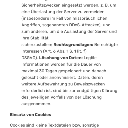
Sicherheitszwecken eingesetzt werden, z. B. um
eine Überlastung der Server zu vermeiden
(insbesondere im Fall von missbräuchlichen
Angriffen, sogenannten DDoS-Attacken), und
zum anderen, um die Auslastung der Server und
ihre Stabilität
sicherzustellen;
Rechtsgrundlagen:
Berechtigte
Interessen (Art. 6 Abs. 1 S. 1 lit. f)
DSGVO).
Löschung von Daten:
Logfile-
Informationen werden für die Dauer von
maximal 30 Tagen gespeichert und danach
gelöscht oder anonymisiert. Daten, deren
weitere Aufbewahrung zu Beweiszwecken
erforderlich ist, sind bis zur endgültigen Klärung
des jeweiligen Vorfalls von der Löschung
ausgenommen.
Einsatz von Cookies
Cookies sind kleine Textdateien bzw. sonstige