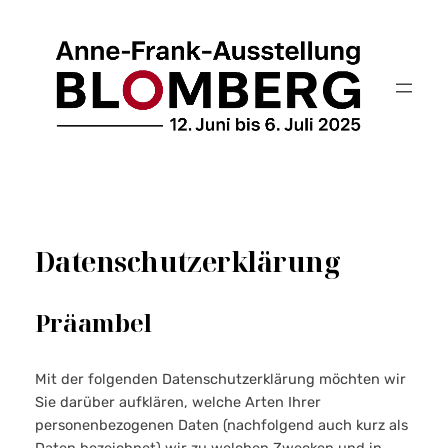
Zum
Inhalt
springen
Datenschutzerklärung
Präambel
Mit der folgenden Datenschutzerklärung möchten wir
Sie darüber aufklären, welche Arten Ihrer
personenbezogenen Daten (nachfolgend auch kurz als
Daten bezeichnet) wir zu welchen Zwecken und in